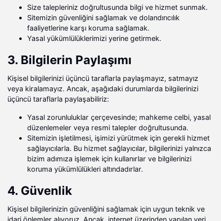
Size talepleriniz doğrultusunda bilgi ve hizmet sunmak.
Sitemizin güvenliğini sağlamak ve dolandırıcılık
faaliyetlerine karşı koruma sağlamak.
Yasal yükümlülüklerimizi yerine getirmek.
3. Bilgilerin Paylaşımı
Kişisel bilgilerinizi üçüncü taraflarla paylaşmayız, satmayız
veya kiralamayız. Ancak, aşağıdaki durumlarda bilgilerinizi
üçüncü taraflarla paylaşabiliriz:
Yasal zorunluluklar çerçevesinde; mahkeme celbi, yasal
düzenlemeler veya resmi talepler doğrultusunda.
Sitemizin işletilmesi, işimizi yürütmek için gerekli hizmet
sağlayıcılarla. Bu hizmet sağlayıcılar, bilgilerinizi yalnızca
bizim adımıza işlemek için kullanırlar ve bilgilerinizi
koruma yükümlülükleri altındadırlar.
4. Güvenlik
Kişisel bilgilerinizin güvenliğini sağlamak için uygun teknik ve
idari önlemler alıyoruz. Ancak, internet üzerinden yapılan veri