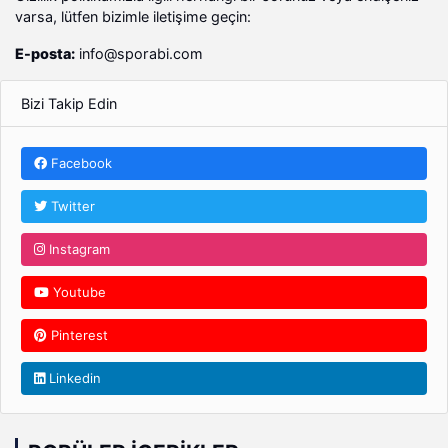
varsa, lütfen bizimle iletişime geçin:
E-posta:
info@sporabi.com
Bizi Takip Edin
Facebook
Twitter
Instagram
Youtube
Pinterest
Linkedin