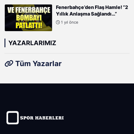
Fenerbahçe’den Flaş Hamle! “2
Yıllık Anlaşma Sağlandı…”
1 yıl önce
YAZARLARIMIZ
Tüm Yazarlar